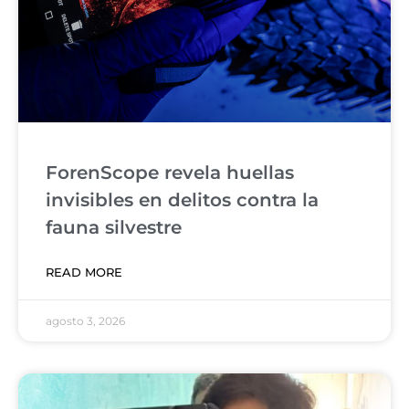
ForenScope revela huellas
invisibles en delitos contra la
fauna silvestre
READ MORE
agosto 3, 2026