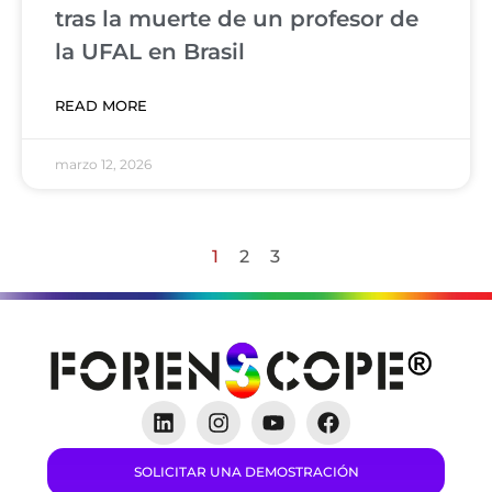
tras la muerte de un profesor de
la UFAL en Brasil
READ MORE
marzo 12, 2026
1
2
3
SOLICITAR UNA DEMOSTRACIÓN