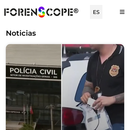
EN
ES
TR
Noticias