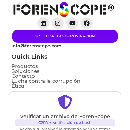
SOLICITAR UNA DEMOSTRACIÓN
info@forenscope.com
Quick Links
Productos
Soluciones
Contacto
Lucha contra la corrupción
Ética
Verificar un archivo de ForenScope
C2PA + Verificación de hash
Revisa si tu archivo fue generado por un sistema