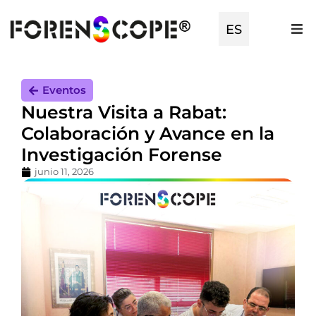
EN
ES
TR
Eventos
Nuestra Visita a Rabat:
Colaboración y Avance en la
Investigación Forense
junio 11, 2026