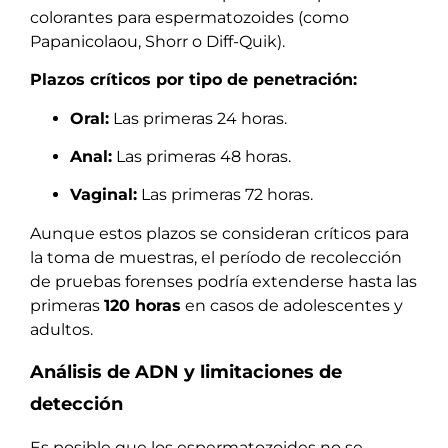
colorantes para espermatozoides (como
Papanicolaou, Shorr o Diff-Quik).
Plazos críticos por tipo de penetración:
Oral:
Las primeras 24 horas.
Anal:
Las primeras 48 horas.
Vaginal:
Las primeras 72 horas.
Aunque estos plazos se consideran críticos para
la toma de muestras, el período de recolección
de pruebas forenses podría extenderse hasta las
primeras
120 horas
en casos de adolescentes y
adultos.
Análisis de ADN y limitaciones de
detección
Es posible que los espermatozoides no se