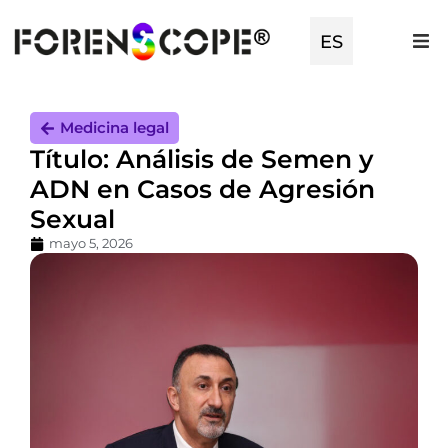
EN
ES
TR
Medicina legal
Título: Análisis de Semen y
ADN en Casos de Agresión
Sexual
mayo 5, 2026