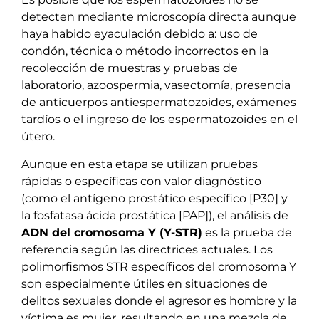
detecten mediante microscopía directa aunque
haya habido eyaculación debido a: uso de
condón, técnica o método incorrectos en la
recolección de muestras y pruebas de
laboratorio, azoospermia, vasectomía, presencia
de anticuerpos antiespermatozoides, exámenes
tardíos o el ingreso de los espermatozoides en el
útero.
Aunque en esta etapa se utilizan pruebas
rápidas o específicas con valor diagnóstico
(como el antígeno prostático específico [P30] y
la fosfatasa ácida prostática [PAP]), el análisis de
ADN del cromosoma Y (Y-STR)
es la prueba de
referencia según las directrices actuales. Los
polimorfismos STR específicos del cromosoma Y
son especialmente útiles en situaciones de
delitos sexuales donde el agresor es hombre y la
víctima es mujer, resultando en una mezcla de