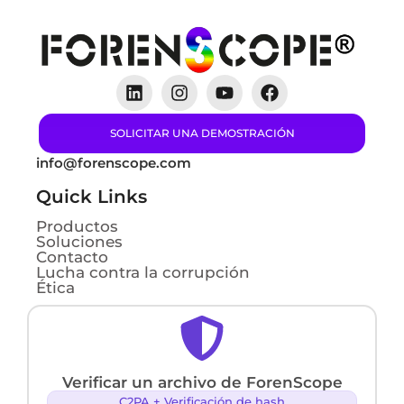
SOLICITAR UNA DEMOSTRACIÓN
info@forenscope.com
Quick Links
Productos
Soluciones
Contacto
Lucha contra la corrupción
Ética
Verificar un archivo de ForenScope
C2PA + Verificación de hash