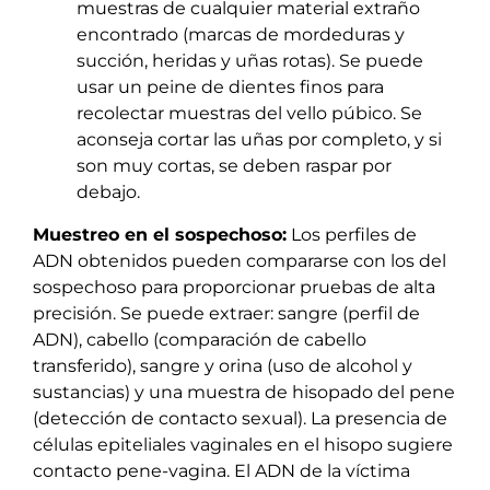
muestras de cualquier material extraño
encontrado (marcas de mordeduras y
succión, heridas y uñas rotas). Se puede
usar un peine de dientes finos para
recolectar muestras del vello púbico. Se
aconseja cortar las uñas por completo, y si
son muy cortas, se deben raspar por
debajo.
Muestreo en el sospechoso:
Los perfiles de
ADN obtenidos pueden compararse con los del
sospechoso para proporcionar pruebas de alta
precisión. Se puede extraer: sangre (perfil de
ADN), cabello (comparación de cabello
transferido), sangre y orina (uso de alcohol y
sustancias) y una muestra de hisopado del pene
(detección de contacto sexual). La presencia de
células epiteliales vaginales en el hisopo sugiere
contacto pene-vagina. El ADN de la víctima