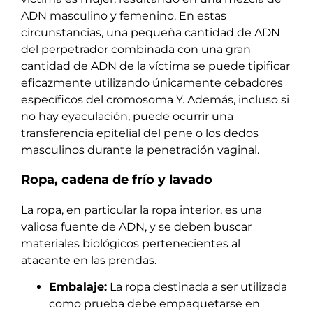
ADN masculino y femenino. En estas
circunstancias, una pequeña cantidad de ADN
del perpetrador combinada con una gran
cantidad de ADN de la víctima se puede tipificar
eficazmente utilizando únicamente cebadores
específicos del cromosoma Y. Además, incluso si
no hay eyaculación, puede ocurrir una
transferencia epitelial del pene o los dedos
masculinos durante la penetración vaginal.
Ropa, cadena de frío y lavado
La ropa, en particular la ropa interior, es una
valiosa fuente de ADN, y se deben buscar
materiales biológicos pertenecientes al
atacante en las prendas.
Embalaje:
La ropa destinada a ser utilizada
como prueba debe empaquetarse en