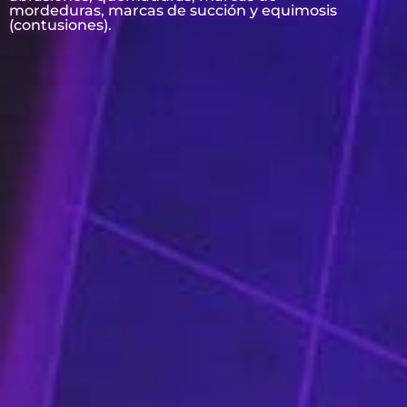
mordeduras, marcas de succión y equimosis
(contusiones).