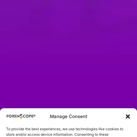
Manage Consent
To provide the best experiences, we use technologies like cookies to
store and/or access device information. Consenting to these