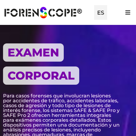
EN
ES
TR
EXAMEN
CORPORAL
Para casos forenses que involucran lesiones
por accidentes de tráfico, accidentes laborales,
casos de agresión y todo tipo de lesiones de
interés forense, los sistemas SAFE & SAFE Pro y
SAFE Pro 2 ofrecen herramientas integrales
para exámenes corporales detallados. Estos
dispositivos permiten una documentación y un
análisis precisos de lesiones, incluyendo
abrasiones, quemaduras, marcas de