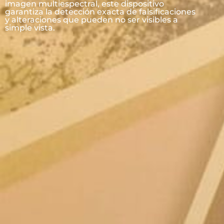
imagen multiespectral, este dispositivo
garantiza la detección exacta de falsificaciones
y alteraciones que pueden no ser visibles a
simple vista.