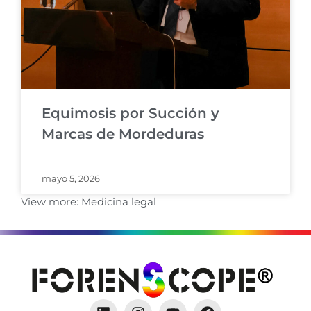
Equimosis por Succión y
Marcas de Mordeduras
mayo 5, 2026
View more:
Medicina legal