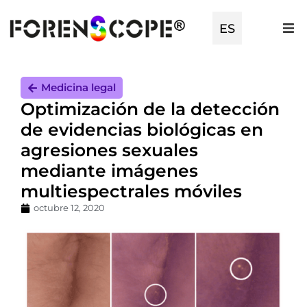
EN
ES
TR
Medicina legal
Optimización de la detección
de evidencias biológicas en
agresiones sexuales
mediante imágenes
multiespectrales móviles
octubre 12, 2020