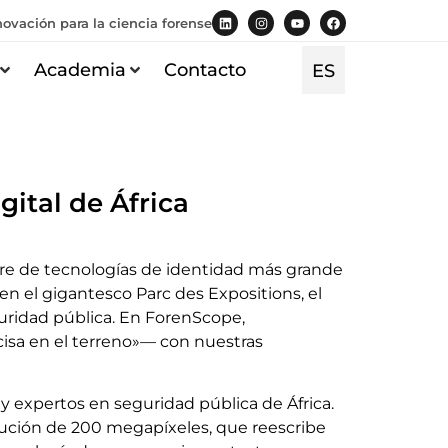
novación para la ciencia forense
EN
Academia
Contacto
ES
TR
gital de África
umbre de tecnologías de identidad más grande
en el gigantesco Parc des Expositions, el
guridad pública. En ForenScope,
cisa en el terreno»— con nuestras
 y expertos en seguridad pública de África.
lución de 200 megapíxeles, que reescribe