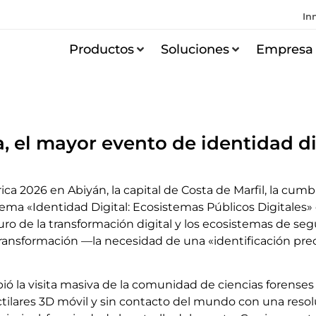
In
Productos
Soluciones
Empresa
, el mayor evento de identidad di
rica 2026 en Abiyán, la capital de Costa de Marfil, la c
lema «Identidad Digital: Ecosistemas Públicos Digitales» 
uro de la transformación digital y los ecosistemas de se
 transformación —la necesidad de una «identificación pre
ió la visita masiva de la comunidad de ciencias forenses
ctilares 3D móvil y sin contacto del mundo con una reso