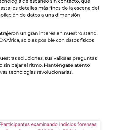
u tecnología de escaneo sin contacto, que
sta los detalles más finos de la escena del
opilación de datos a una dimensión
rajeron un gran interés en nuestro stand.
Africa, solo es posible con datos físicos
nuestras soluciones, sus valiosas preguntas
 sin bajar el ritmo. Manténgase atento
as tecnologías revolucionarias.