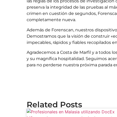
las reglas de los procesos de investigación 
preserva la integridad de las pruebas al má
crimen en cuestión de segundos, Forenscan 
completamente nueva.
Además de Forenscan, nuestros dispositivo
Demostramos que la visión de construir «eco
impecables, rápidos y fiables recopilados en
Agradecemos a Costa de Marfil y a todos los
y su magnífica hospitalidad. Seguimos ace
para no perderse nuestra próxima parada en
Related Posts