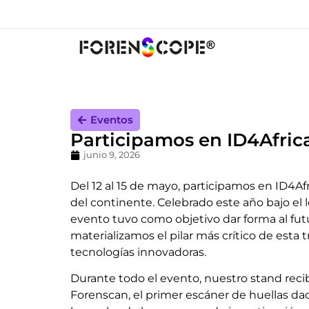
Eventos
Participamos en ID4Africa
junio 9, 2026
Del 12 al 15 de mayo, participamos en ID4Af
del continente. Celebrado este año bajo el 
evento tuvo como objetivo dar forma al fut
materializamos el pilar más crítico de esta
tecnologías innovadoras.
Durante todo el evento, nuestro stand recib
Forenscan, el primer escáner de huellas da