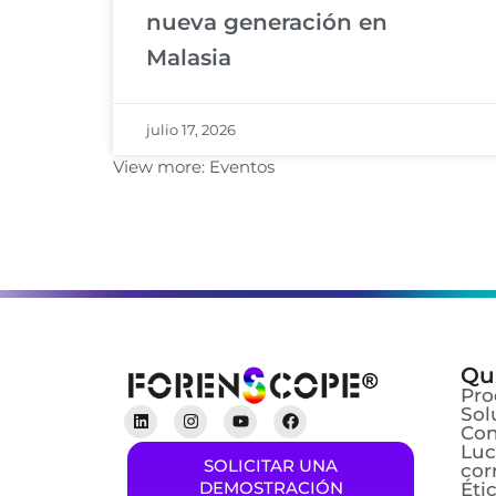
nueva generación en
Malasia
julio 17, 2026
View more:
Eventos
Qu
Pro
Sol
Con
Luc
SOLICITAR UNA
cor
DEMOSTRACIÓN
Éti