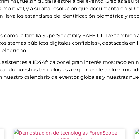
criminal, fue sin duda la estrella del evento. Gracias a s
ximo nivel, y a su alta resolución que documenta en 3D ha
lleva los estándares de identificación biométrica y rec
s como la familia SuperSpectral y SAFE ULTRA también at
sistemas públicos digitales confiables», destacada en ID4
 el terreno.
 asistentes a ID4Africa por el gran interés mostrado en 
rcando nuestras tecnologías a expertos de todo el mundo
 nuestro calendario de eventos globales y nuestras nuev