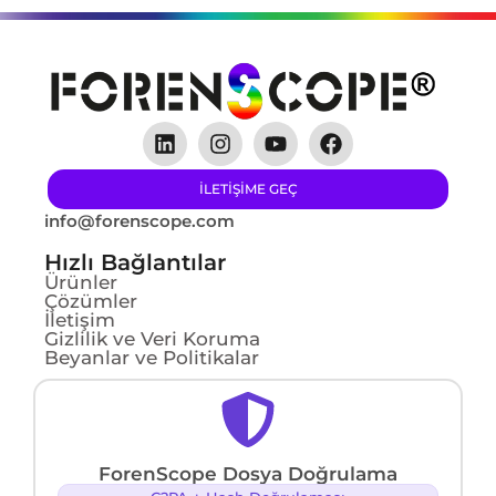
ILETIŞIME GEÇ
info@forenscope.com
Hızlı Bağlantılar
Ürünler
Çözümler
İletişim
Gizlilik ve Veri Koruma
Beyanlar ve Politikalar
ForenScope Dosya Doğrulama