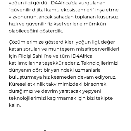
yoğun ilgi gördü. ID4Africa’da vurgulanan
“güvenilir dijital kamu ekosistemleri” inşa etme
vizyonunun, ancak sahadan toplanan kusursuz,
hızlı ve güvenilir fiziksel verilerle mümkün
olabileceğini gösterdik.
Çözümlerimize gösterdikleri yoğun ilgi, değer
katan soruları ve muhteşem misafirperverlikleri
için Fildişi Sahili’ne ve tüm ID4Africa
katılımcılarına teşekkür ederiz. Teknolojilerimizi
dünyanın dört bir yanındaki uzmanlarla
buluşturmaya hız kesmeden devam ediyoruz.
Küresel etkinlik takvimimizdeki bir sonraki
durağımızı ve devrim yaratacak yepyeni
teknolojilerimizi kaçırmamak için bizi takipte
kalın.