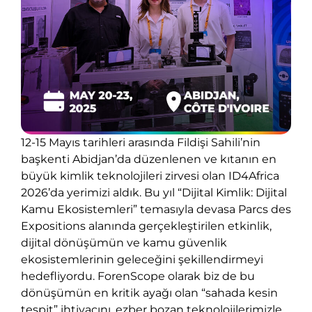
12-15 Mayıs tarihleri arasında Fildişi Sahili’nin
başkenti Abidjan’da düzenlenen ve kıtanın en
büyük kimlik teknolojileri zirvesi olan ID4Africa
2026’da yerimizi aldık. Bu yıl “Dijital Kimlik: Dijital
Kamu Ekosistemleri” temasıyla devasa Parcs des
Expositions alanında gerçekleştirilen etkinlik,
dijital dönüşümün ve kamu güvenlik
ekosistemlerinin geleceğini şekillendirmeyi
hedefliyordu. ForenScope olarak biz de bu
dönüşümün en kritik ayağı olan “sahada kesin
tespit” ihtiyacını, ezber bozan teknolojilerimizle