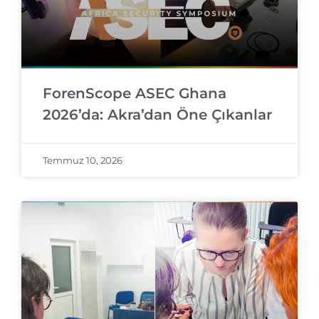
ForenScope ASEC Ghana
2026’da: Akra’dan Öne Çıkanlar
Temmuz 10, 2026