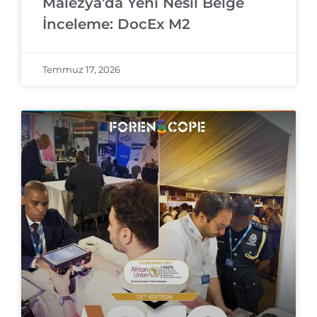
Malezya’da Yeni Nesil Belge
İnceleme: DocEx M2
Temmuz 17, 2026