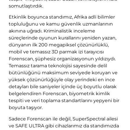
somutlaştırdık.
Etkinlik boyunca standımız, Afrika adli bilimler
topluluğunu ve kamu güvenlik uzmanlarının
akınına uğradı. Kriminalistik inceleme
süreçlerinde oyunun kurallarını yeniden yazan,
dünyanın ilk 200 megapiksel çözünürlüklü,
mobil ve temassız 3D parmak izi tarayıcısı
Forenscan, şüphesiz organizasyonun yıldızıydı.
Temassız tarama teknolojisi sayesinde delil
bütünlüğünü maksimum seviyede koruyan ve
yüksek çözünürlüğüyle olay yerindeki en ince
detayları bile saniyeler içinde üç boyutlu olarak
belgelendiren Forenscan, biyometrik kimlik
tespiti ve veri toplama standartlarını yepyeni bir
boyuta taşıyor.
Sadece Forenscan ile değil, SuperSpectral ailesi
ve SAFE ULTRA gibi cihazlarımız da standımızda