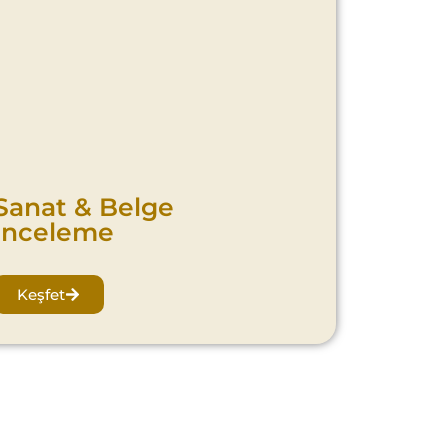
Sanat & Belge
İnceleme
Keşfet