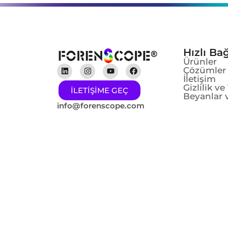
Hızlı Bağ
Ürünler
Çözümler
İletişim
Gizlilik v
ILETIŞIME GEÇ
Beyanlar v
info@forenscope.com