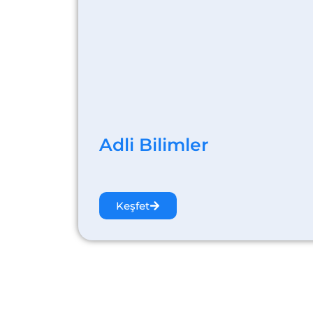
Adli Bilimler
Keşfet