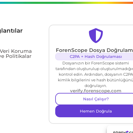
lantılar
ForenScope Dosya Doğrulam
e Veri Koruma
e Politikalar
C2PA + Hash Doğrulaması
Dosyanızın bir ForenScope sistemi
tarafından oluşturulup oluşturulmadığı
kontrol edin. Ardından, dosyanın C2PA
kimlik bilgilerini ve hash bütünlüğün
doğrulayın.
verify.forenscope.com
Nasıl Çalışır?
Hemen Doğrula