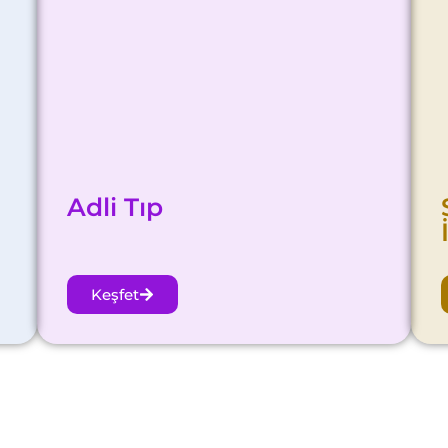
Adli Tıp
Keşfet