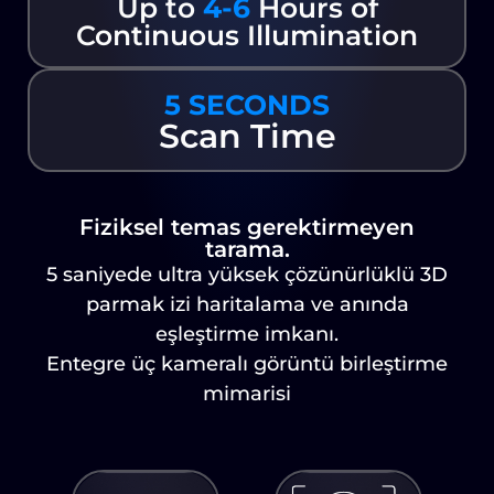
Up to
4-6
Hours of
Continuous Illumination
5 SECONDS
Scan Time
Fiziksel temas gerektirmeyen
tarama.
5 saniyede ultra yüksek çözünürlüklü 3D
parmak izi haritalama ve anında
eşleştirme imkanı.
Entegre üç kameralı görüntü birleştirme
mimarisi