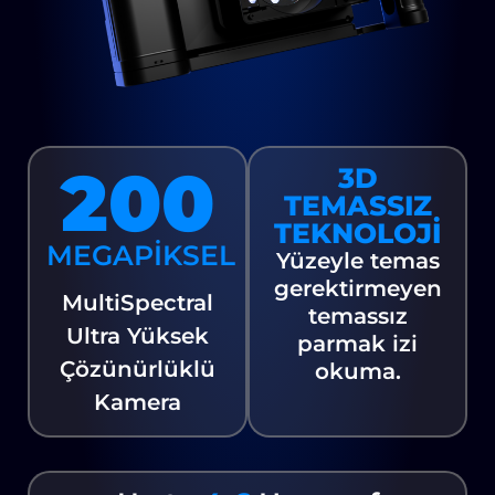
200
3D
TEMASSIZ
TEKNOLOJİ
MEGAPİKSEL
Yüzeyle temas
gerektirmeyen
MultiSpectral
temassız
Ultra Yüksek
parmak izi
Çözünürlüklü
okuma.
Kamera