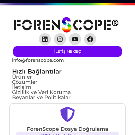
ILETIŞIME GEÇ
info@forenscope.com
Hızlı Bağlantılar
Ürünler
Çözümler
İletişim
Gizlilik ve Veri Koruma
Beyanlar ve Politikalar
ForenScope Dosya Doğrulama