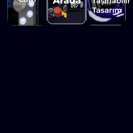
Arada
Taşınabilir
Tasarım