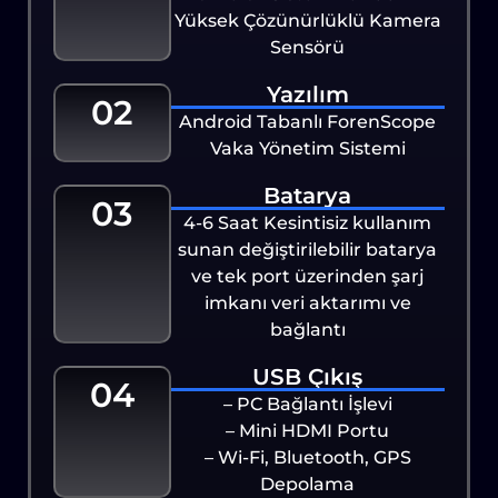
Yüksek Çözünürlüklü Kamera
Sensörü
Yazılım
02
Android Tabanlı ForenScope
Vaka Yönetim Sistemi
Batarya
03
4-6 Saat Kesintisiz kullanım
sunan değiştirilebilir batarya
ve tek port üzerinden şarj
imkanı veri aktarımı ve
bağlantı
USB Çıkış
04
– PC Bağlantı İşlevi
– Mini HDMI Portu
– Wi-Fi, Bluetooth, GPS
Depolama