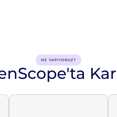
NE YAPIYORUZ?
enScope'ta Kar