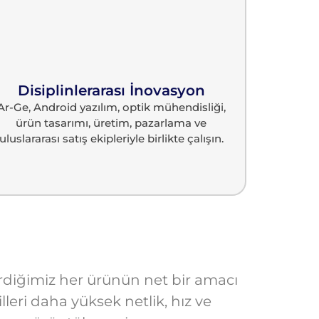
Disiplinlerarası İnovasyon
Ar-Ge, Android yazılım, optik mühendisliği,
ürün tasarımı, üretim, pazarlama ve
uluslararası satış ekipleriyle birlikte çalışın.
tirdiğimiz her ürünün net bir amacı
lleri daha yüksek netlik, hız ve