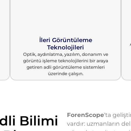
İleri Görüntüleme
Teknolojileri
Optik, aydınlatma, yazılım, donanım ve
görüntü işleme teknolojilerini bir araya
getiren adli görüntüleme sistemleri
üzerinde çalışın.
ForenScope
‘ta geliş
dli Bilimi
vardır: uzmanların deli