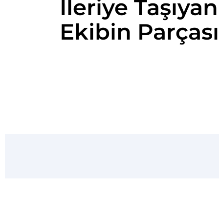
İleriye Taşıyan
Ekibin Parçası
Öne Çık