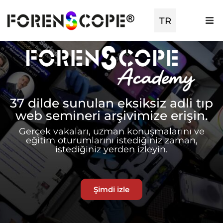
EN
TR
ES
37 dilde sunulan eksiksiz adli tıp
web semineri arşivimize erişin.
Gerçek vakaları, uzman konuşmalarını ve
eğitim oturumlarını istediğiniz zaman,
istediğiniz yerden izleyin.
Şimdi izle