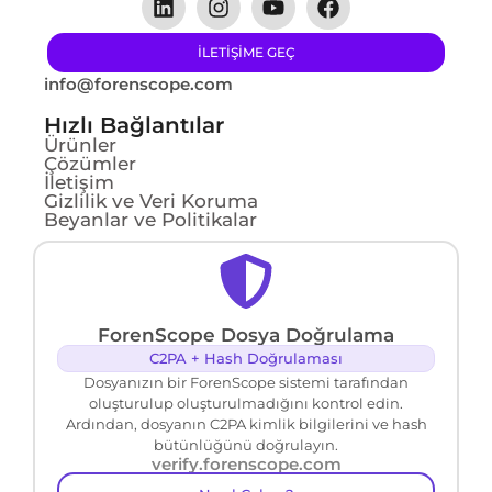
ILETIŞIME GEÇ
info@forenscope.com
Hızlı Bağlantılar
Ürünler
Çözümler
İletişim
Gizlilik ve Veri Koruma
Beyanlar ve Politikalar
ForenScope Dosya Doğrulama
C2PA + Hash Doğrulaması
Dosyanızın bir ForenScope sistemi tarafından
oluşturulup oluşturulmadığını kontrol edin.
Ardından, dosyanın C2PA kimlik bilgilerini ve hash
bütünlüğünü doğrulayın.
verify.forenscope.com