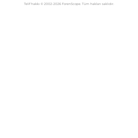
Telif hakkı © 2002-2026 ForenScope. Tüm hakları saklıdır.