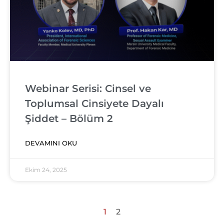
Webinar Serisi: Cinsel ve
Toplumsal Cinsiyete Dayalı
Şiddet – Bölüm 2
DEVAMINI OKU
Ekim 24, 2025
1
2