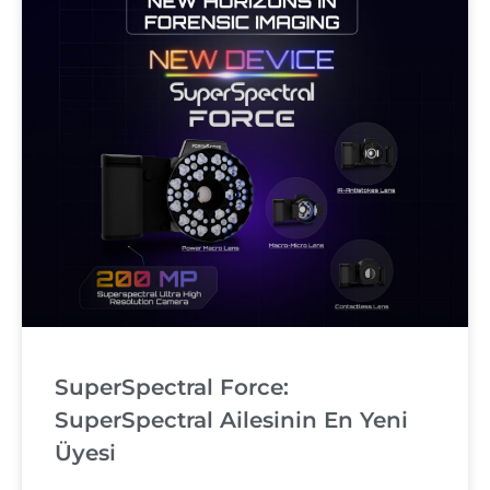
SuperSpectral Force:
SuperSpectral Ailesinin En Yeni
Üyesi