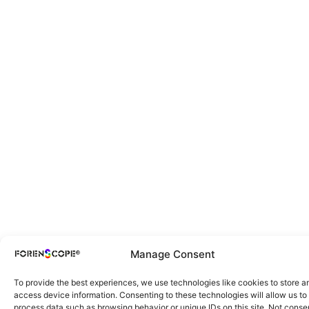
Manage Consent
To provide the best experiences, we use technologies like cookies to store a
access device information. Consenting to these technologies will allow us to
process data such as browsing behavior or unique IDs on this site. Not conse