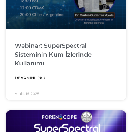
Webinar: SuperSpectral
Sisteminin Kum İzlerinde
Kullanımı
DEVAMINI OKU
Aralık 16, 2025