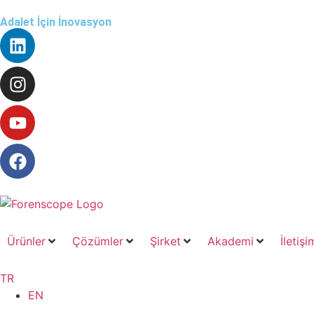
Adalet İçin İnovasyon
Ürünler
Çözümler
Şirket
Akademi
İletişi
TR
EN