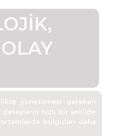
OJIK,
 OLAY
rlikte yönetilmesi gereken
detayların hızlı bir şekilde
l ortamlarda bulguları daha