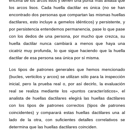
encima de los arcos lisos y tienen una punta más afilada que
los arcos lisos.
Cada huella dactilar es única (no se han
encontrado dos personas que compartan las mismas huellas
dactilares, esto incluye a gemelos idénticos) y persistente, y
por persistencia entendemos permanencia, pase lo que pase
con los dedos de una persona, por mucho que crezca, su
huella dactilar nunca cambiará a menos que haya una
cicatriz muy profunda, lo que sigue haciendo que la huella
dactilar de esa persona sea única por sí misma.
Los tipos de patrones generales que hemos mencionado
(bucles, verticilos y arcos) se utilizan sólo para la inspección
inicial, pero la prueba real o, por así decirlo, la evaluación
real se realiza mediante los «puntos característicos», el
analista de huellas dactilares elegirá las huellas dactilares
con los tipos de patrones correctos (tipos de patrones
coincidentes) y comparará estas huellas dactilares una al
lado de la otra, con suficientes detalles correlativos se
determina que las huellas dactilares coinciden.