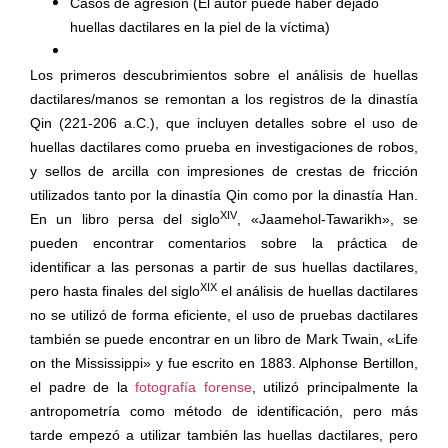
Casos de agresión (El autor puede haber dejado
huellas dactilares en la piel de la víctima)
Los primeros descubrimientos sobre el análisis de huellas
dactilares/manos se remontan a los registros de la dinastía
Qin (221-206 a.C.), que incluyen detalles sobre el uso de
huellas dactilares como prueba en investigaciones de robos,
y sellos de arcilla con impresiones de crestas de fricción
utilizados tanto por la dinastía Qin como por la dinastía Han.
XIV
En un libro persa del siglo
, «Jaamehol-Tawarikh», se
pueden encontrar comentarios sobre la práctica de
identificar a las personas a partir de sus huellas dactilares,
XIX
pero hasta finales del siglo
el análisis de huellas dactilares
no se utilizó de forma eficiente, el uso de pruebas dactilares
también se puede encontrar en un libro de Mark Twain, «Life
on the Mississippi» y fue escrito en 1883. Alphonse Bertillon,
el padre de la
fotografía forense
, utilizó principalmente la
antropometría como método de identificación, pero más
tarde empezó a utilizar también las huellas dactilares, pero