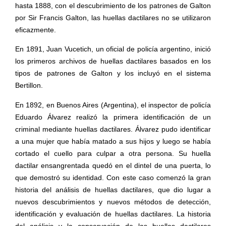
hasta 1888, con el descubrimiento de los patrones de Galton
por Sir Francis Galton, las huellas dactilares no se utilizaron
eficazmente.
En 1891, Juan Vucetich, un oficial de policía argentino, inició
los primeros archivos de huellas dactilares basados en los
tipos de patrones de Galton y los incluyó en el sistema
Bertillon.
En 1892, en Buenos Aires (Argentina), el inspector de policía
Eduardo Álvarez realizó la primera identificación de un
criminal mediante huellas dactilares. Álvarez pudo identificar
a una mujer que había matado a sus hijos y luego se había
cortado el cuello para culpar a otra persona. Su huella
dactilar ensangrentada quedó en el dintel de una puerta, lo
que demostró su identidad. Con este caso comenzó la gran
historia del análisis de huellas dactilares, que dio lugar a
nuevos descubrimientos y nuevos métodos de detección,
identificación y evaluación de huellas dactilares. La historia
del análisis y la conservación de las huellas dactilares