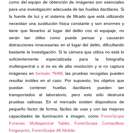
como del equipo de obtención de imágenes son esenciales
para una investigación adecuada de las huellas dactilares. Si
la fuente de luz y el sistema de filtrado que está utilizando
necesitan una sustitución física constante y son enormes y
tiene que llevarlos al lugar del delito con el equipaje, no
serán tan útiles como puede pensar y causarán
distracciones innecesarias en el lugar del delito, dificultando
bastante la investigación. Si la cámara que utiliza no está lo
suficientemente especializada para la fotografía
multiespectral o si no es de alta resolución y si no captura
imágenes en
formato *RAW
, las pruebas recogidas pueden
resultar inútiles en el caso. Por supuesto, los objetos que
puedan contener huellas dactilares pueden ser
transportados al laboratorio, pero esto sólo destruirá
pruebas valiosas. En el mercado existen dispositivos de
pequeño factor de forma, fáciles de usar y con las mejores
capacidades de iluminación e imagen, como
ForenScope
Forensic Multispectral Tablet
,
ForenScope Contactless
Fingerprint
,
ForenScope 4K Mobile
.