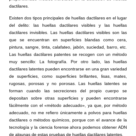
dactilares.
Existen dos tipos principales de huellas dactilares en el lugar
del delito: las huellas dactilares visibles y las huellas
dactilares invisibles. Las huellas dactilares visibles son las
que se encuentran en superficies blandas como cera,
pintura, sangre, tinta, calafateo, jabón, suciedad, barro, etc.
Las huellas dactilares patentes se recogen con un método
muy sencillo: La fotografía. Por otro lado, las huellas
dactilares latentes pueden encontrarse en una gran variedad
de superficies, como superficies brillantes, lisas, mates,
rugosas, porosas y no porosas. Las huellas latentes se
forman cuando las secreciones del propio cuerpo se
depositan sobre otras superficies y pueden encontrarse
fácilmente con el «método adecuado», ya que, por método
adecuado, no me refiero únicamente a polvos para huellas
dactilares o métodos químicos, porque con el avance de la
tecnología y la ciencia forense ahora podemos obtener ADN
de algunas de estas pruebas de huellas dactilares latentes.