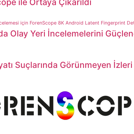
ope ile Ortaya Çıkarıldı
a Olay Yeri İncelemelerini Güçlen
atı Suçlarında Görünmeyen İzleri