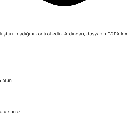
uşturulmadığını kontrol edin. Ardından, dosyanın C2PA kimli
 olun
olursunuz.