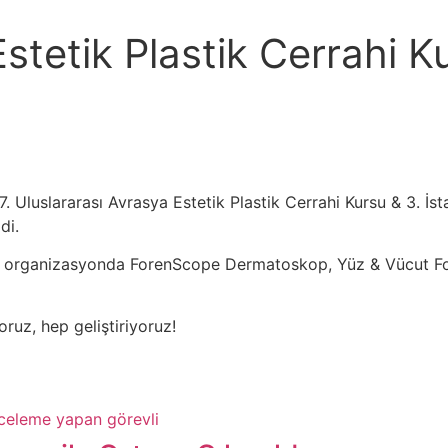
stetik Plastik Cerrahi Ku
 Uluslararası Avrasya Estetik Plastik Cerrahi Kursu & 3. İsta
di.
ı bu organizasyonda ForenScope Dermatoskop, Yüz & Vücut Fo
oruz, hep geliştiriyoruz!