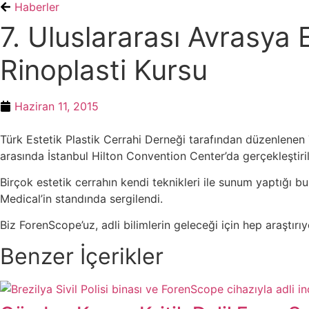
Haberler
7. Uluslararası Avrasya E
Rinoplasti Kursu
Haziran 11, 2015
Türk Estetik Plastik Cerrahi Derneği tarafından düzenlenen 7.
arasında İstanbul Hilton Convention Center’da gerçekleştiril
Birçok estetik cerrahın kendi teknikleri ile sunum yaptığ
Medical’in standında sergilendi.
Biz ForenScope’uz, adli bilimlerin geleceği için hep araştırıy
Benzer İçerikler