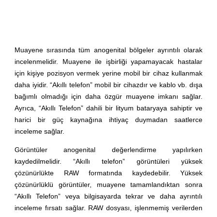
Muayene sırasında tüm anogenital bölgeler ayrıntılı olarak
incelenmelidir. Muayene ile işbirliği yapamayacak hastalar
için kişiye pozisyon vermek yerine mobil bir cihaz kullanmak
daha iyidir. “Akıllı telefon” mobil bir cihazdır ve kablo vb. dışa
bağımlı olmadığı için daha özgür muayene imkanı sağlar.
Ayrıca, “Akıllı Telefon” dahili bir lityum bataryaya sahiptir ve
harici bir güç kaynağına ihtiyaç duymadan saatlerce
inceleme sağlar.
Görüntüler anogenital değerlendirme yapılırken
kaydedilmelidir. “Akıllı telefon” görüntüleri yüksek
çözünürlükte RAW formatında kaydedebilir. Yüksek
çözünürlüklü görüntüler, muayene tamamlandıktan sonra
“Akıllı Telefon” veya bilgisayarda tekrar ve daha ayrıntılı
inceleme fırsatı sağlar. RAW dosyası, işlenmemiş verilerden