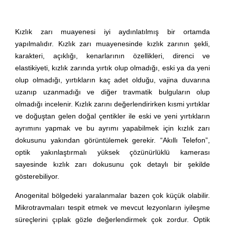
Kızlık zarı muayenesi iyi aydınlatılmış bir ortamda
yapılmalıdır. Kızlık zarı muayenesinde kızlık zarının şekli,
karakteri, açıklığı, kenarlarının özellikleri, direnci ve
elastikiyeti, kızlık zarında yırtık olup olmadığı, eski ya da yeni
olup olmadığı, yırtıkların kaç adet olduğu, vajina duvarına
uzanıp uzanmadığı ve diğer travmatik bulguların olup
olmadığı incelenir. Kızlık zarını değerlendirirken kısmi yırtıklar
ve doğuştan gelen doğal çentikler ile eski ve yeni yırtıkların
ayrımını yapmak ve bu ayrımı yapabilmek için kızlık zarı
dokusunu yakından görüntülemek gerekir. “Akıllı Telefon”,
optik yakınlaştırmalı yüksek çözünürlüklü kamerası
sayesinde kızlık zarı dokusunu çok detaylı bir şekilde
gösterebiliyor.
Anogenital bölgedeki yaralanmalar bazen çok küçük olabilir.
Mikrotravmaları tespit etmek ve mevcut lezyonların iyileşme
süreçlerini çıplak gözle değerlendirmek çok zordur. Optik