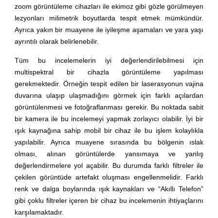
zoom görüntüleme cihazları ile ekimoz gibi gözle görülmeyen
lezyonları milimetrik boyutlarda tespit etmek mümkündür.
Ayrıca yakın bir muayene ile iyileşme aşamaları ve yara yaşı
ayrıntılı olarak belirlenebilir.
Tüm bu incelemelerin iyi değerlendirilebilmesi için
multispektral bir cihazla görüntüleme yapılması
gerekmektedir. Örneğin tespit edilen bir laserasyonun vajina
duvarına ulaşıp ulaşmadığını görmek için farklı açılardan
görüntülenmesi ve fotoğraflanması gerekir. Bu noktada sabit
bir kamera ile bu incelemeyi yapmak zorlayıcı olabilir. İyi bir
ışık kaynağına sahip mobil bir cihaz ile bu işlem kolaylıkla
yapılabilir. Ayrıca muayene sırasında bu bölgenin ıslak
olması, alınan görüntülerde yansımaya ve yanlış
değerlendirmelere yol açabilir. Bu durumda farklı filtreler ile
çekilen görüntüde artefakt oluşması engellenmelidir. Farklı
renk ve dalga boylarında ışık kaynakları ve “Akıllı Telefon”
gibi çoklu filtreler içeren bir cihaz bu incelemenin ihtiyaçlarını
karşılamaktadır.