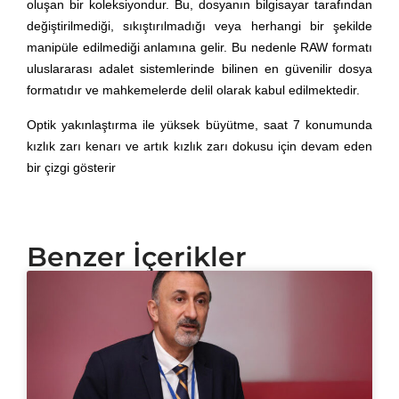
oluşan bir koleksiyondur. Bu, dosyanın bilgisayar tarafından
değiştirilmediği, sıkıştırılmadığı veya herhangi bir şekilde
manipüle edilmediği anlamına gelir. Bu nedenle RAW formatı
uluslararası adalet sistemlerinde bilinen en güvenilir dosya
formatıdır ve mahkemelerde delil olarak kabul edilmektedir.
Optik yakınlaştırma ile yüksek büyütme, saat 7 konumunda
kızlık zarı kenarı ve artık kızlık zarı dokusu için devam eden
bir çizgi gösterir
Benzer İçerikler