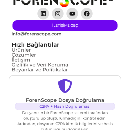
ILETIŞIME GEÇ
info@forenscope.com
Hızlı Bağlantılar
Ürünler
Çözümler
İletişim
Gizlilik ve Veri Koruma
Beyanlar ve Politikalar
ForenScope Dosya Doğrulama
C2PA + Hash Doğrulaması
Dosyanızın bir ForenScope sistemi tarafından
oluşturulup oluşturulmadığını kontrol edin.
Ardından, dosyanın C2PA kimlik bilgilerini ve hash
bütünlüğünü doğrulayın.