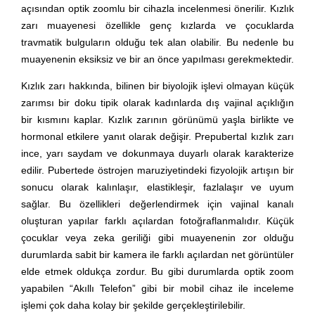
açısından optik zoomlu bir cihazla incelenmesi önerilir. Kızlık
zarı muayenesi özellikle genç kızlarda ve çocuklarda
travmatik bulguların olduğu tek alan olabilir. Bu nedenle bu
muayenenin eksiksiz ve bir an önce yapılması gerekmektedir.
Kızlık zarı hakkında, bilinen bir biyolojik işlevi olmayan küçük
zarımsı bir doku tipik olarak kadınlarda dış vajinal açıklığın
bir kısmını kaplar. Kızlık zarının görünümü yaşla birlikte ve
hormonal etkilere yanıt olarak değişir. Prepubertal kızlık zarı
ince, yarı saydam ve dokunmaya duyarlı olarak karakterize
edilir. Pubertede östrojen maruziyetindeki fizyolojik artışın bir
sonucu olarak kalınlaşır, elastikleşir, fazlalaşır ve uyum
sağlar. Bu özellikleri değerlendirmek için vajinal kanalı
oluşturan yapılar farklı açılardan fotoğraflanmalıdır. Küçük
çocuklar veya zeka geriliği gibi muayenenin zor olduğu
durumlarda sabit bir kamera ile farklı açılardan net görüntüler
elde etmek oldukça zordur. Bu gibi durumlarda optik zoom
yapabilen “Akıllı Telefon” gibi bir mobil cihaz ile inceleme
işlemi çok daha kolay bir şekilde gerçekleştirilebilir.