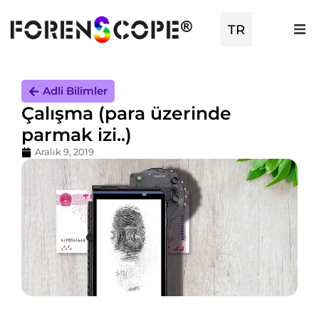
TR
EN
Adli Bilimler
Çalışma (para üzerinde
parmak izi..)
Aralık 9, 2019