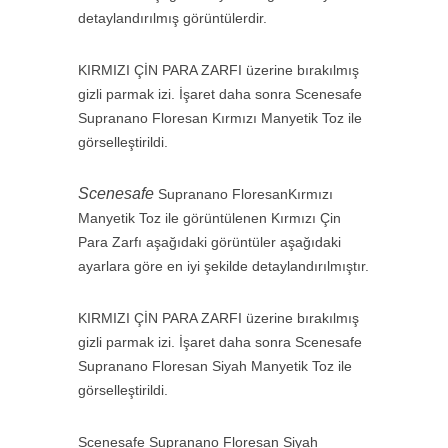
detaylandırılmış görüntülerdir.
KIRMIZI ÇİN PARA ZARFI üzerine bırakılmış
gizli parmak izi. İşaret daha sonra Scenesafe
Supranano Floresan Kırmızı Manyetik Toz ile
görselleştirildi.
Scenesafe
Supranano FloresanKırmızı
Manyetik Toz ile görüntülenen Kırmızı Çin
Para Zarfı aşağıdaki görüntüler aşağıdaki
ayarlara göre en iyi şekilde detaylandırılmıştır.
KIRMIZI ÇİN PARA ZARFI üzerine bırakılmış
gizli parmak izi. İşaret daha sonra Scenesafe
Supranano Floresan Siyah Manyetik Toz ile
görselleştirildi.
Scenesafe Supranano Floresan Siyah