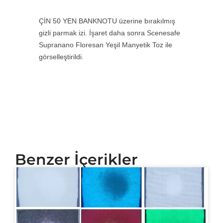
ÇİN 50 YEN BANKNOTU üzerine bırakılmış
gizli parmak izi. İşaret daha sonra Scenesafe
Supranano Floresan Yeşil Manyetik Toz ile
görselleştirildi.
Benzer İçerikler