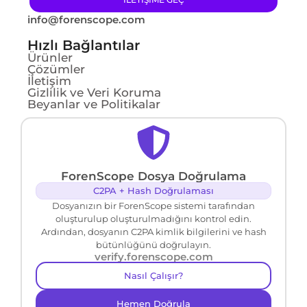
info@forenscope.com
Hızlı Bağlantılar
Ürünler
Çözümler
İletişim
Gizlilik ve Veri Koruma
Beyanlar ve Politikalar
ForenScope Dosya Doğrulama
C2PA + Hash Doğrulaması
Dosyanızın bir ForenScope sistemi tarafından
oluşturulup oluşturulmadığını kontrol edin.
Ardından, dosyanın C2PA kimlik bilgilerini ve hash
bütünlüğünü doğrulayın.
verify.forenscope.com
Nasıl Çalışır?
Hemen Doğrula