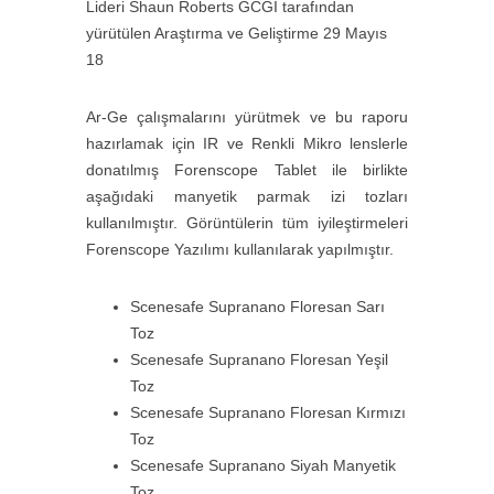
Lideri Shaun Roberts GCGI tarafından
yürütülen Araştırma ve Geliştirme 29 Mayıs
18
Ar-Ge çalışmalarını yürütmek ve bu raporu
hazırlamak için IR ve Renkli Mikro lenslerle
donatılmış Forenscope Tablet ile birlikte
aşağıdaki manyetik parmak izi tozları
kullanılmıştır. Görüntülerin tüm iyileştirmeleri
Forenscope Yazılımı kullanılarak yapılmıştır.
Scenesafe Supranano Floresan Sarı
Toz
Scenesafe Supranano Floresan Yeşil
Toz
Scenesafe Supranano Floresan Kırmızı
Toz
Scenesafe Supranano Siyah Manyetik
Toz