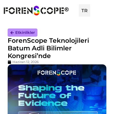
TR
Etkinlikler
ForenScope Teknolojileri
Batum Adli Bilimler
Kongresi’nde
Haziran 12, 2026