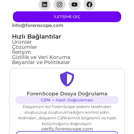
ILETIŞIME GEÇ
info@forenscope.com
Hızlı Bağlantılar
Ürünler
Çözümler
İletişim
Gizlilik ve Veri Koruma
Beyanlar ve Politikalar
ForenScope Dosya Doğrulama
C2PA + Hash Doğrulaması
Dosyanızın bir ForenScope sistemi tarafından
oluşturulup oluşturulmadığını kontrol edin.
Ardından, dosyanın C2PA kimlik bilgilerini ve hash
bütünlüğünü doğrulayın.
verify.forenscope.com