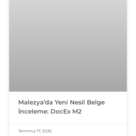
Malezya’da Yeni Nesil Belge
İnceleme: DocEx M2
Temmuz 17, 2026