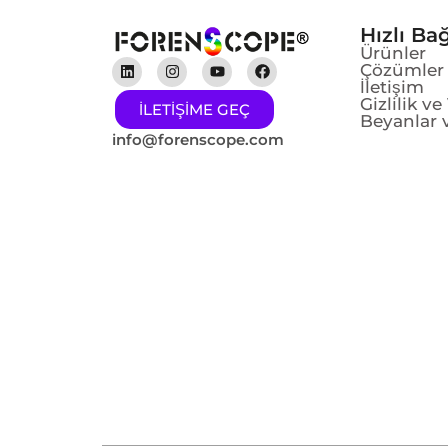
Hızlı Bağ
Ürünler
Çözümler
İletişim
Gizlilik v
ILETIŞIME GEÇ
Beyanlar v
info@forenscope.com