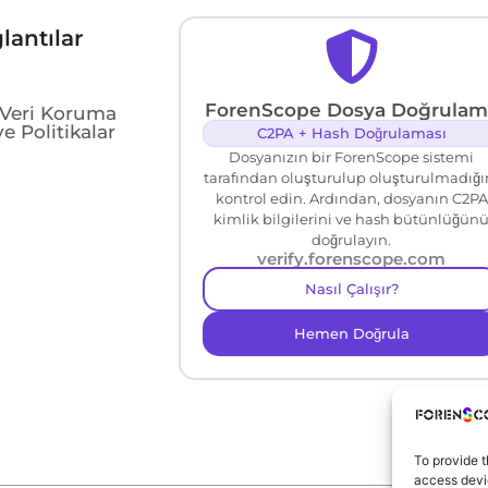
lantılar
ForenScope Dosya Doğrulam
e Veri Koruma
e Politikalar
C2PA + Hash Doğrulaması
Dosyanızın bir ForenScope sistemi
tarafından oluşturulup oluşturulmadığı
kontrol edin. Ardından, dosyanın C2PA
kimlik bilgilerini ve hash bütünlüğün
doğrulayın.
verify.forenscope.com
Nasıl Çalışır?
Hemen Doğrula
To provide t
access devic