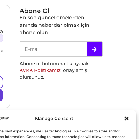
Abone Ol
En son güncellemelerden
anında haberdar olmak için
a
abone olun
nı
ü
Abone ol butonuna tıklayarak
KVKK Politikamızı
onaylamış
olursunuz.
Manage Consent
he best experiences, we use technologies like cookies to store and/or
e information. Consenting to these technologies will allow us to process