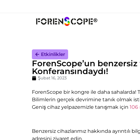
Etkinlikler
ForenScope’un benzersiz 
Konferansındaydı!
Şubat 16, 2023
ForenScope bir kongre ile daha sahalarda! T
Bilimlerin gerçek devrimine tanık olmak istiy
Geniş cihaz yelpazemizle tanışmak için
106
Benzersiz cihazlarımız hakkında ayrıntılı 
adresini ziyaret edin.