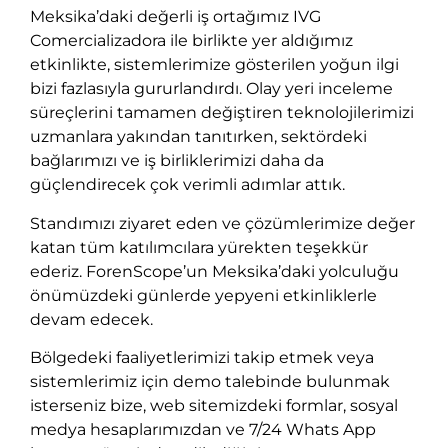
Meksika’daki değerli iş ortağımız IVG
Comercializadora ile birlikte yer aldığımız
etkinlikte, sistemlerimize gösterilen yoğun ilgi
bizi fazlasıyla gururlandırdı. Olay yeri inceleme
süreçlerini tamamen değiştiren teknolojilerimizi
uzmanlara yakından tanıtırken, sektördeki
bağlarımızı ve iş birliklerimizi daha da
güçlendirecek çok verimli adımlar attık.
Standımızı ziyaret eden ve çözümlerimize değer
katan tüm katılımcılara yürekten teşekkür
ederiz. ForenScope’un Meksika’daki yolculuğu
önümüzdeki günlerde yepyeni etkinliklerle
devam edecek.
Bölgedeki faaliyetlerimizi takip etmek veya
sistemlerimiz için demo talebinde bulunmak
isterseniz bize, web sitemizdeki formlar, sosyal
medya hesaplarımızdan ve 7/24 Whats App