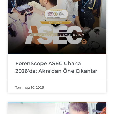
ForenScope ASEC Ghana
2026’da: Akra’dan Öne Çıkanlar
Temmuz 10, 2026