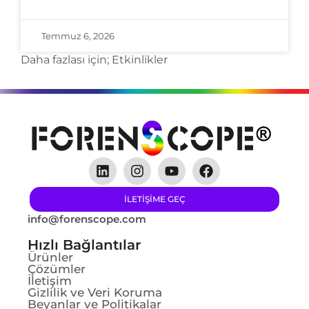
Temmuz 6, 2026
Daha fazlası için;
Etkinlikler
ILETIŞIME GEÇ
info@forenscope.com
Hızlı Bağlantılar
Ürünler
Çözümler
İletişim
Gizlilik ve Veri Koruma
Beyanlar ve Politikalar