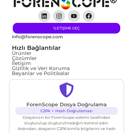
ILETIŞIME GEÇ
info@forenscope.com
Hızlı Bağlantılar
Ürünler
Çözümler
İletişim
Gizlilik ve Veri Koruma
Beyanlar ve Politikalar
ForenScope Dosya Doğrulama
C2PA + Hash Doğrulaması
Dosyanızın bir ForenScope sistemi tarafından
oluşturulup oluşturulmadığını kontrol edin.
Ardından, dosyanın C2PA kimlik bilgilerini ve hash