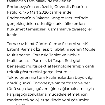
tarafından tam olarak desteklenen
Endonezya’nın en özel İç Güvenlik Fuarı’na
katıldık. 4-6 Mart 2020 tarihlerinde
Endonezya’nın Jakarta Kongre Merkezi’nde
gerçekleştirilen etkinliğe farklı ülkelerden
hükümet temsilcileri, uzmanlar ve ziyaretçiler
katıldı.
Temassız Kanıt Görüntüleme Sistemi ve 4K
Latent Parmak İzi Tespit Tabletini içeren Mobile
Multispectral Forensic Tablet ve Mobile
Multispectral Parmak İzi Tespit Seti gibi
benzersiz multispektral teknolojilerimizin canlı
teknik gösterimini gerçekleştirdik.
Teknolojilerimiz tüm katılımcılardan büyük ilgi
gördü çünkü Endonezya’nın terörizm ve her
türlü suça karşı güvenliğini sağlamak amacıyla
karşılaştığı zorluklarla mücadele etmek için
modern teknolojiler şeklinde yeni çözümler