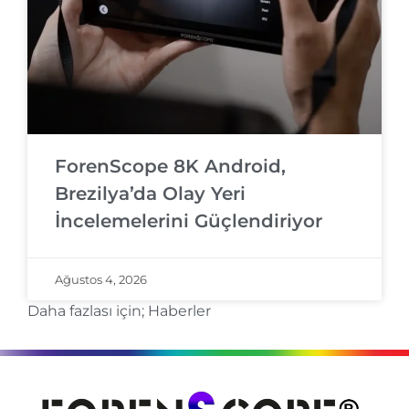
ForenScope 8K Android,
Brezilya’da Olay Yeri
İncelemelerini Güçlendiriyor
Ağustos 4, 2026
Daha fazlası için;
Haberler