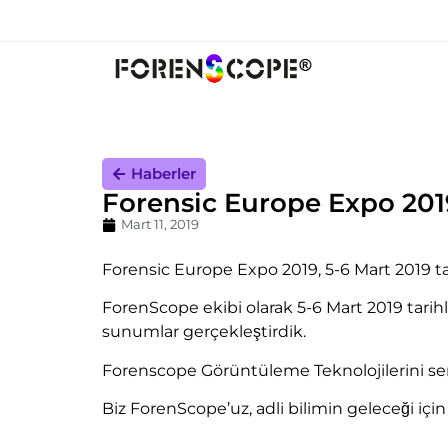
Haberler
Forensic Europe Expo 201
Mart 11, 2019
Forensic Europe Expo 2019, 5-6 Mart 2019 ta
ForenScope ekibi olarak 5-6 Mart 2019 tarih
sunumlar gerçekleştirdik.
Forenscope Görüntüleme Teknolojilerini ser
Biz ForenScope’uz, adli bilimin geleceği için