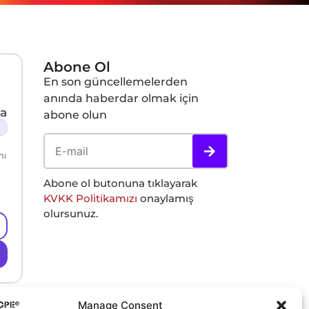
Abone Ol
En son güncellemelerden
anında haberdar olmak için
a
abone olun
nı
ü
Abone ol butonuna tıklayarak
KVKK Politikamızı
onaylamış
olursunuz.
Manage Consent