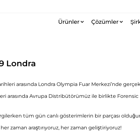
Ürünler
Çözümler
Şir
9 Londra
rihleri arasında Londra Olympia Fuar Merkezi’nde gerçekle
leri arasında Avrupa Distribütörümüz ile birlikte Forensi
gilerken tüm gün canlı gösterimlerin bir parçası olduğu
 her zaman araştırıyoruz, her zaman geliştiriyoruz!