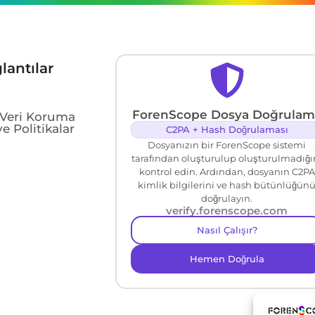
lantılar
ForenScope Dosya Doğrulam
e Veri Koruma
e Politikalar
C2PA + Hash Doğrulaması
Dosyanızın bir ForenScope sistemi
tarafından oluşturulup oluşturulmadığı
kontrol edin. Ardından, dosyanın C2PA
kimlik bilgilerini ve hash bütünlüğün
doğrulayın.
verify.forenscope.com
Nasıl Çalışır?
Hemen Doğrula