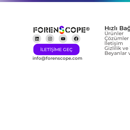
Hızlı Bağ
Ürünler
Çözümler
İletişim
Gizlilik v
ILETIŞIME GEÇ
Beyanlar v
info@forenscope.com