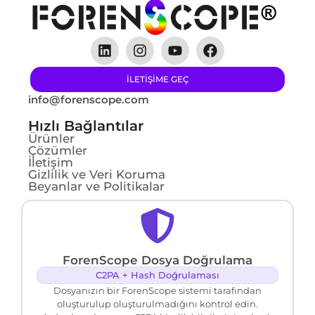
ILETIŞIME GEÇ
info@forenscope.com
Hızlı Bağlantılar
Ürünler
Çözümler
İletişim
Gizlilik ve Veri Koruma
Beyanlar ve Politikalar
ForenScope Dosya Doğrulama
C2PA + Hash Doğrulaması
Dosyanızın bir ForenScope sistemi tarafından
oluşturulup oluşturulmadığını kontrol edin.