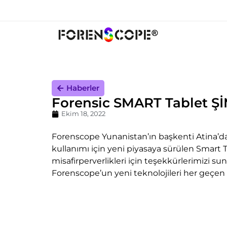
Haberler
Forensic SMART Tablet Ş
Ekim 18, 2022
Forenscope Yunanistan’ın başkenti Atina’day
kullanımı için yeni piyasaya sürülen Smart 
misafirperverlikleri için teşekkürlerimizi sun
Forenscope’un yeni teknolojileri her geçe