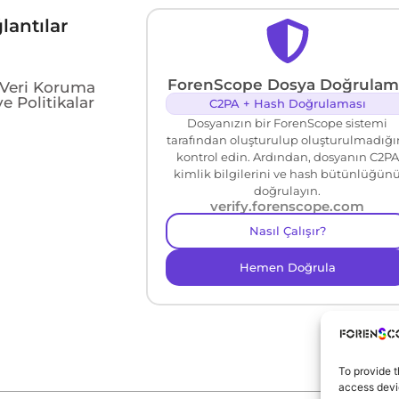
lantılar
ForenScope Dosya Doğrulam
e Veri Koruma
e Politikalar
C2PA + Hash Doğrulaması
Dosyanızın bir ForenScope sistemi
tarafından oluşturulup oluşturulmadığı
kontrol edin. Ardından, dosyanın C2PA
kimlik bilgilerini ve hash bütünlüğün
doğrulayın.
verify.forenscope.com
Nasıl Çalışır?
Hemen Doğrula
To provide t
access devic