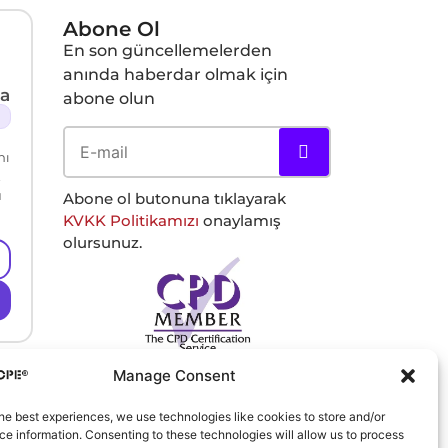
Abone Ol
En son güncellemelerden
anında haberdar olmak için
a
abone olun
nı
ü
Abone ol butonuna tıklayarak
KVKK Politikamızı
onaylamış
olursunuz.
Manage Consent
he best experiences, we use technologies like cookies to store and/or
e information. Consenting to these technologies will allow us to process