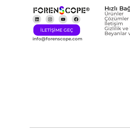
Hızlı Bağ
Ürünler
Çözümler
İletişim
Gizlilik v
ILETIŞIME GEÇ
Beyanlar v
info@forenscope.com