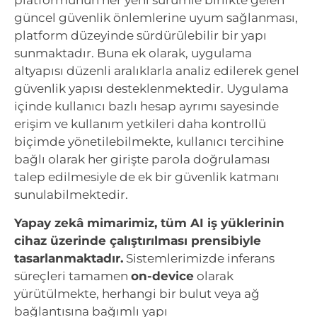
platformunun her yeni sürümle birlikte gelen
güncel güvenlik önlemlerine uyum sağlanması,
platform düzeyinde sürdürülebilir bir yapı
sunmaktadır. Buna ek olarak, uygulama
altyapısı düzenli aralıklarla analiz edilerek genel
güvenlik yapısı desteklenmektedir. Uygulama
içinde kullanıcı bazlı hesap ayrımı sayesinde
erişim ve kullanım yetkileri daha kontrollü
biçimde yönetilebilmekte, kullanıcı tercihine
bağlı olarak her girişte parola doğrulaması
talep edilmesiyle de ek bir güvenlik katmanı
sunulabilmektedir.
Yapay zekâ mimarimiz, tüm AI iş yüklerinin
cihaz üzerinde çalıştırılması prensibiyle
tasarlanmaktadır.
Sistemlerimizde inferans
süreçleri tamamen
on-device
olarak
yürütülmekte, herhangi bir bulut veya ağ
bağlantısına bağımlı yapı