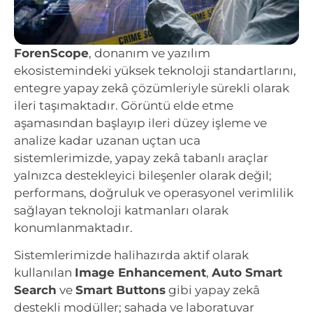
ForenScope
, donanım ve yazılım
ekosistemindeki yüksek teknoloji standartlarını,
entegre yapay zekâ çözümleriyle sürekli olarak
ileri taşımaktadır. Görüntü elde etme
aşamasından başlayıp ileri düzey işleme ve
analize kadar uzanan uçtan uca
sistemlerimizde, yapay zekâ tabanlı araçlar
yalnızca destekleyici bileşenler olarak değil;
performans, doğruluk ve operasyonel verimlilik
sağlayan teknoloji katmanları olarak
konumlanmaktadır.
Sistemlerimizde halihazırda aktif olarak
kullanılan
Image Enhancement
,
Auto Smart
Search
ve
Smart Buttons
gibi yapay zekâ
destekli modüller; sahada ve laboratuvar