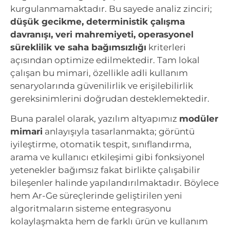
kurgulanmamaktadır. Bu sayede analiz zinciri;
düşük gecikme, deterministik çalışma
davranışı, veri mahremiyeti, operasyonel
süreklilik ve saha bağımsızlığı
kriterleri
açısından optimize edilmektedir. Tam lokal
çalışan bu mimari, özellikle adli kullanım
senaryolarında güvenilirlik ve erişilebilirlik
gereksinimlerini doğrudan desteklemektedir.
Buna paralel olarak, yazılım altyapımız
modüler
mimari
anlayışıyla tasarlanmakta; görüntü
iyileştirme, otomatik tespit, sınıflandırma,
arama ve kullanıcı etkileşimi gibi fonksiyonel
yetenekler bağımsız fakat birlikte çalışabilir
bileşenler halinde yapılandırılmaktadır. Böylece
hem Ar-Ge süreçlerinde geliştirilen yeni
algoritmaların sisteme entegrasyonu
kolaylaşmakta hem de farklı ürün ve kullanım