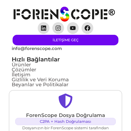
ILETIŞIME GEÇ
info@forenscope.com
Hızlı Bağlantılar
Ürünler
Çözümler
İletişim
Gizlilik ve Veri Koruma
Beyanlar ve Politikalar
ForenScope Dosya Doğrulama
C2PA + Hash Doğrulaması
Dosyanızın bir ForenScope sistemi tarafından