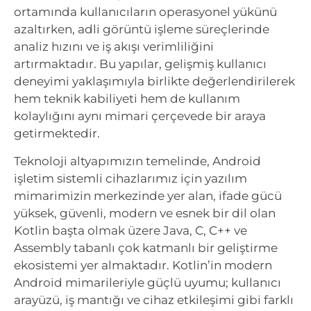
ortamında kullanıcıların operasyonel yükünü
azaltırken, adli görüntü işleme süreçlerinde
analiz hızını ve iş akışı verimliliğini
artırmaktadır. Bu yapılar, gelişmiş kullanıcı
deneyimi yaklaşımıyla birlikte değerlendirilerek
hem teknik kabiliyeti hem de kullanım
kolaylığını aynı mimari çerçevede bir araya
getirmektedir.
Teknoloji altyapımızın temelinde, Android
işletim sistemli cihazlarımız için yazılım
mimarimizin merkezinde yer alan, ifade gücü
yüksek, güvenli, modern ve esnek bir dil olan
Kotlin başta olmak üzere Java, C, C++ ve
Assembly tabanlı çok katmanlı bir geliştirme
ekosistemi yer almaktadır. Kotlin’in modern
Android mimarileriyle güçlü uyumu; kullanıcı
arayüzü, iş mantığı ve cihaz etkileşimi gibi farklı