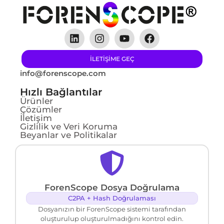
ILETIŞIME GEÇ
info@forenscope.com
Hızlı Bağlantılar
Ürünler
Çözümler
İletişim
Gizlilik ve Veri Koruma
Beyanlar ve Politikalar
ForenScope Dosya Doğrulama
C2PA + Hash Doğrulaması
Dosyanızın bir ForenScope sistemi tarafından
oluşturulup oluşturulmadığını kontrol edin.