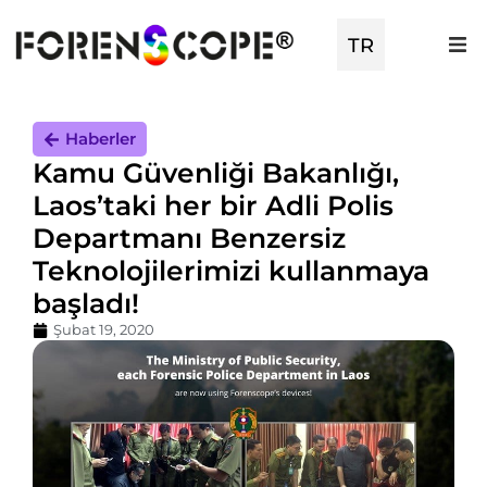
TR
EN
Haberler
Kamu Güvenliği Bakanlığı,
Laos’taki her bir Adli Polis
Departmanı Benzersiz
Teknolojilerimizi kullanmaya
başladı!
Şubat 19, 2020