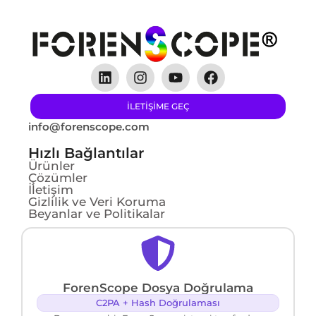
ILETIŞIME GEÇ
info@forenscope.com
Hızlı Bağlantılar
Ürünler
Çözümler
İletişim
Gizlilik ve Veri Koruma
Beyanlar ve Politikalar
ForenScope Dosya Doğrulama
C2PA + Hash Doğrulaması