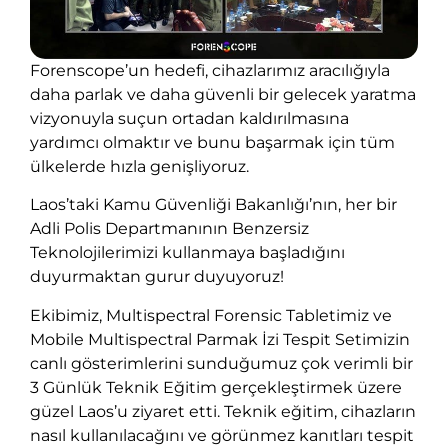
Forenscope’un hedefi, cihazlarımız aracılığıyla
daha parlak ve daha güvenli bir gelecek yaratma
vizyonuyla suçun ortadan kaldırılmasına
yardımcı olmaktır ve bunu başarmak için tüm
ülkelerde hızla genişliyoruz.
Laos’taki Kamu Güvenliği Bakanlığı’nın, her bir
Adli Polis Departmanının Benzersiz
Teknolojilerimizi kullanmaya başladığını
duyurmaktan gurur duyuyoruz!
Ekibimiz, Multispectral Forensic Tabletimiz ve
Mobile Multispectral Parmak İzi Tespit Setimizin
canlı gösterimlerini sunduğumuz çok verimli bir
3 Günlük Teknik Eğitim gerçekleştirmek üzere
güzel Laos’u ziyaret etti. Teknik eğitim, cihazların
nasıl kullanılacağını ve görünmez kanıtları tespit