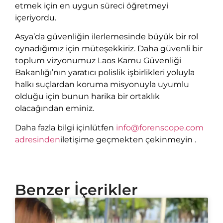
etmek için en uygun süreci öğretmeyi
içeriyordu.
Asya’da güvenliğin ilerlemesinde büyük bir rol
oynadığımız için müteşekkiriz. Daha güvenli bir
toplum vizyonumuz Laos Kamu Güvenliği
Bakanlığı’nın yaratıcı polislik işbirlikleri yoluyla
halkı suçlardan koruma misyonuyla uyumlu
olduğu için bunun harika bir ortaklık
olacağından eminiz.
Daha fazla bilgi için
lütfen
info@forenscope.com
adresinden
iletişime geçmekten çekinmeyin
.
Benzer İçerikler