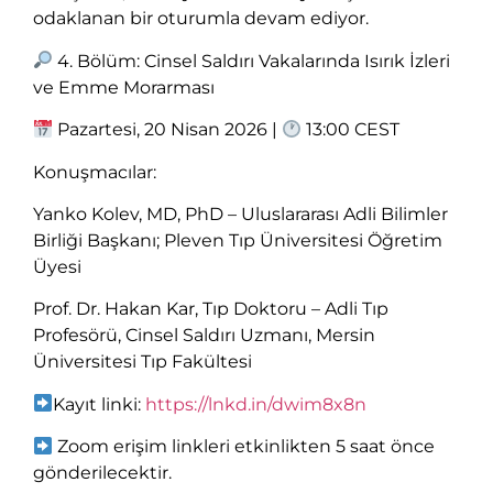
odaklanan bir oturumla devam ediyor.
4. Bölüm: Cinsel Saldırı Vakalarında Isırık İzleri
ve Emme Morarması
Pazartesi, 20 Nisan 2026 |
13:00 CEST
Konuşmacılar:
Yanko Kolev, MD, PhD – Uluslararası Adli Bilimler
Birliği Başkanı; Pleven Tıp Üniversitesi Öğretim
Üyesi
Prof. Dr. Hakan Kar, Tıp Doktoru – Adli Tıp
Profesörü, Cinsel Saldırı Uzmanı, Mersin
Üniversitesi Tıp Fakültesi
Kayıt linki:
https://lnkd.in/dwim8x8n
Zoom erişim linkleri etkinlikten 5 saat önce
gönderilecektir.