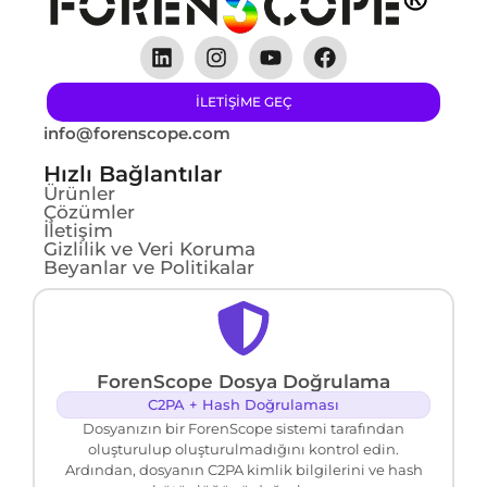
ILETIŞIME GEÇ
info@forenscope.com
Hızlı Bağlantılar
Ürünler
Çözümler
İletişim
Gizlilik ve Veri Koruma
Beyanlar ve Politikalar
ForenScope Dosya Doğrulama
C2PA + Hash Doğrulaması
Dosyanızın bir ForenScope sistemi tarafından
oluşturulup oluşturulmadığını kontrol edin.
Ardından, dosyanın C2PA kimlik bilgilerini ve hash