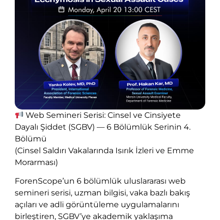
Web Semineri Serisi: Cinsel ve Cinsiyete
Dayalı Şiddet (SGBV) — 6 Bölümlük Serinin 4.
Bölümü
(Cinsel Saldırı Vakalarında Isırık İzleri ve Emme
Morarması)
ForenScope’un 6 bölümlük uluslararası web
semineri serisi, uzman bilgisi, vaka bazlı bakış
açıları ve adli görüntüleme uygulamalarını
birleştiren, SGBV’ye akademik yaklaşıma