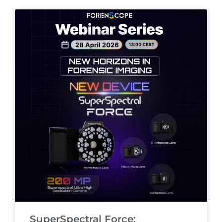
SuperSpectral Force: