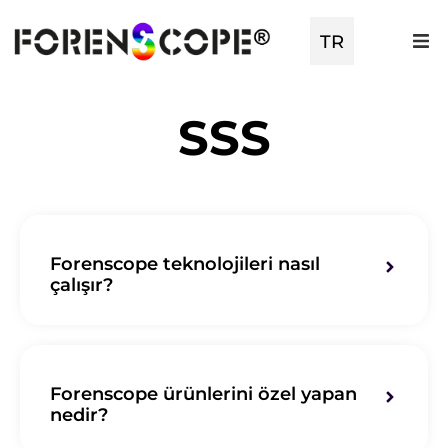
TR
EN
SSS
Forenscope teknolojileri nasıl
çalışır?
Forenscope ürünlerini özel yapan
nedir?