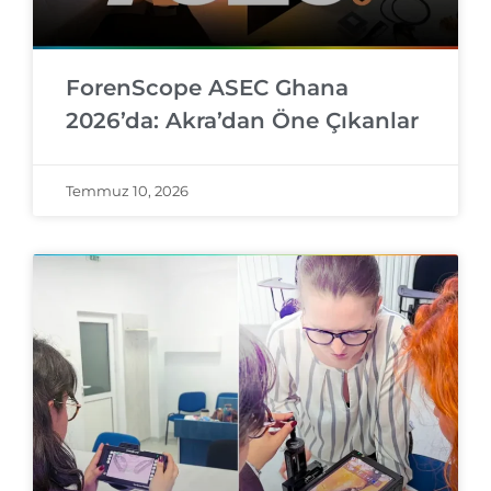
ForenScope ASEC Ghana
2026’da: Akra’dan Öne Çıkanlar
Temmuz 10, 2026