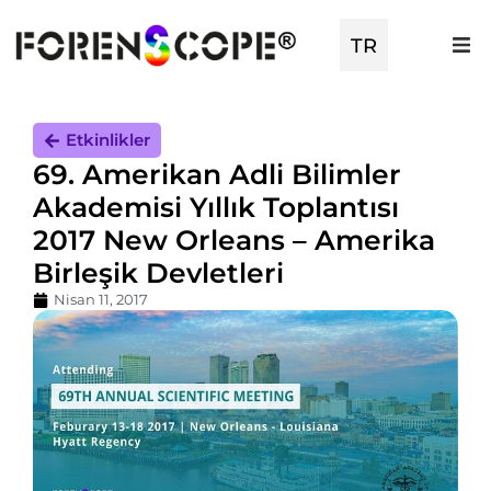
TR
EN
Etkinlikler
69. Amerikan Adli Bilimler
Akademisi Yıllık Toplantısı
2017 New Orleans – Amerika
Birleşik Devletleri
Nisan 11, 2017