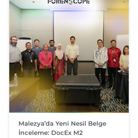
Malezya’da Yeni Nesil Belge
İnceleme: DocEx M2