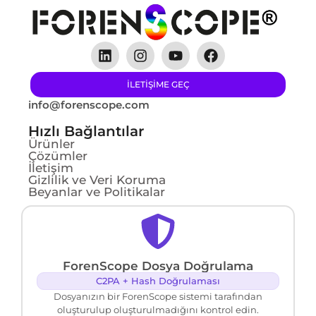
ILETIŞIME GEÇ
info@forenscope.com
Hızlı Bağlantılar
Ürünler
Çözümler
İletişim
Gizlilik ve Veri Koruma
Beyanlar ve Politikalar
ForenScope Dosya Doğrulama
C2PA + Hash Doğrulaması
Dosyanızın bir ForenScope sistemi tarafından
oluşturulup oluşturulmadığını kontrol edin.