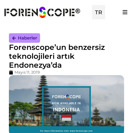
TR
EN
Haberler
Forenscope’un benzersiz
teknolojileri artık
Endonezya’da
Mayıs 11, 2019