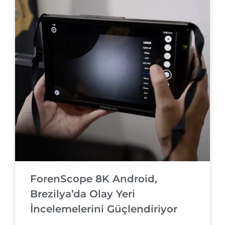
ForenScope 8K Android,
Brezilya’da Olay Yeri
İncelemelerini Güçlendiriyor