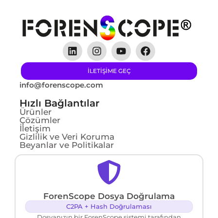
ILETIŞIME GEÇ
info@forenscope.com
Hızlı Bağlantılar
Ürünler
Çözümler
İletişim
Gizlilik ve Veri Koruma
Beyanlar ve Politikalar
ForenScope Dosya Doğrulama
C2PA + Hash Doğrulaması
Dosyanızın bir ForenScope sistemi tarafından