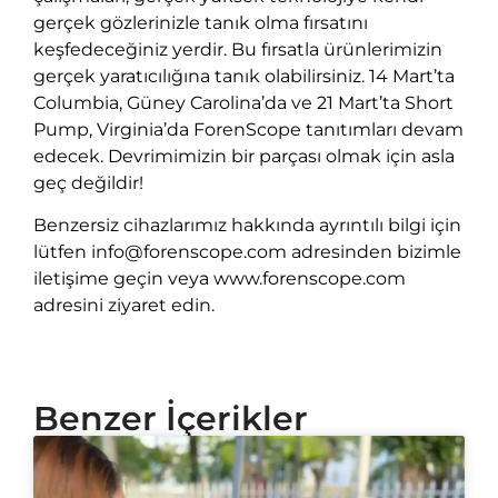
gerçek gözlerinizle tanık olma fırsatını
keşfedeceğiniz yerdir. Bu fırsatla ürünlerimizin
gerçek yaratıcılığına tanık olabilirsiniz. 14 Mart’ta
Columbia, Güney Carolina’da ve 21 Mart’ta Short
Pump, Virginia’da ForenScope tanıtımları devam
edecek. Devrimimizin bir parçası olmak için asla
geç değildir!
Benzersiz cihazlarımız hakkında ayrıntılı bilgi için
lütfen info@forenscope.com adresinden bizimle
iletişime geçin veya www.forenscope.com
adresini ziyaret edin.
Benzer İçerikler