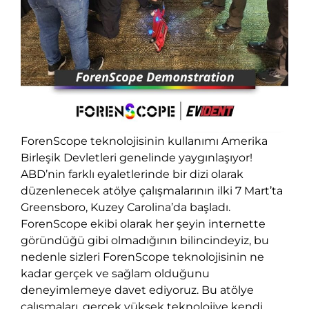
ForenScope teknolojisinin kullanımı Amerika
Birleşik Devletleri genelinde yaygınlaşıyor!
ABD’nin farklı eyaletlerinde bir dizi olarak
düzenlenecek atölye çalışmalarının ilki 7 Mart’ta
Greensboro, Kuzey Carolina’da başladı.
ForenScope ekibi olarak her şeyin internette
göründüğü gibi olmadığının bilincindeyiz, bu
nedenle sizleri ForenScope teknolojisinin ne
kadar gerçek ve sağlam olduğunu
deneyimlemeye davet ediyoruz. Bu atölye
çalışmaları, gerçek yüksek teknolojiye kendi