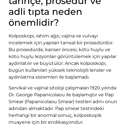
tarihçe, prosedür ve
adli tıpta neden
önemlidir?
Kolposkopi, rahim ağzı, vajina ve vulvayı
incelemek için yapılan tanısal bir prosedürdür.
Bu prosedürde, kanser öncesi, kötü huylu ve
kötü huylu lezyonları görüntülemek için yapılar
aydınlatılır ve büyütülür. Ancak kolposkopi,
bugün kullanılan yüksek teknolojili lensler ve
aydınlatma sistemleri ile başlamadı.
Servikal ve vajinal sitoloji çalışmaları 1920 yılında
Dr. George Papanicolaou ile başlamıştır ve Pap
Smear (Papanicolaou Smear) testleri adını onun
adından almaktadır. Pap smear testindeki
herhangi bir anormal sonuç, kolposkopik
muayene için bir endikasyondur.