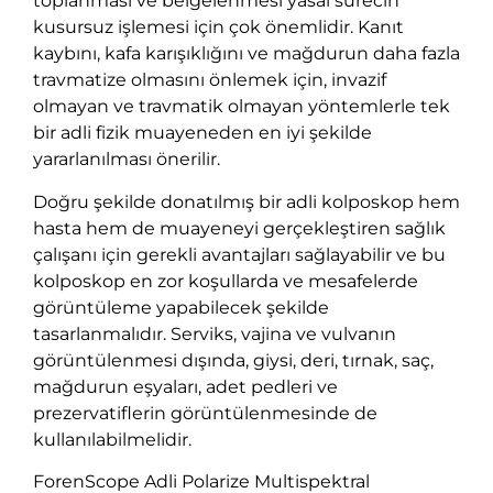
toplanması ve belgelenmesi yasal sürecin
kusursuz işlemesi için çok önemlidir. Kanıt
kaybını, kafa karışıklığını ve mağdurun daha fazla
travmatize olmasını önlemek için, invazif
olmayan ve travmatik olmayan yöntemlerle tek
bir adli fizik muayeneden en iyi şekilde
yararlanılması önerilir.
Doğru şekilde donatılmış bir adli kolposkop hem
hasta hem de muayeneyi gerçekleştiren sağlık
çalışanı için gerekli avantajları sağlayabilir ve bu
kolposkop en zor koşullarda ve mesafelerde
görüntüleme yapabilecek şekilde
tasarlanmalıdır. Serviks, vajina ve vulvanın
görüntülenmesi dışında, giysi, deri, tırnak, saç,
mağdurun eşyaları, adet pedleri ve
prezervatiflerin görüntülenmesinde de
kullanılabilmelidir.
ForenScope Adli Polarize Multispektral