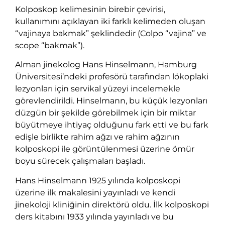
Kolposkop kelimesinin birebir çevirisi,
kullanımını açıklayan iki farklı kelimeden oluşan
“vajinaya bakmak” şeklindedir (Colpo “vajina” ve
scope “bakmak”).
Alman jinekolog Hans Hinselmann, Hamburg
Üniversitesi’ndeki profesörü tarafından lökoplaki
lezyonları için servikal yüzeyi incelemekle
görevlendirildi. Hinselmann, bu küçük lezyonları
düzgün bir şekilde görebilmek için bir miktar
büyütmeye ihtiyaç olduğunu fark etti ve bu fark
edişle birlikte rahim ağzı ve rahim ağzının
kolposkopi ile görüntülenmesi üzerine ömür
boyu sürecek çalışmaları başladı.
Hans Hinselmann 1925 yılında kolposkopi
üzerine ilk makalesini yayınladı ve kendi
jinekoloji kliniğinin direktörü oldu. İlk kolposkopi
ders kitabını 1933 yılında yayınladı ve bu