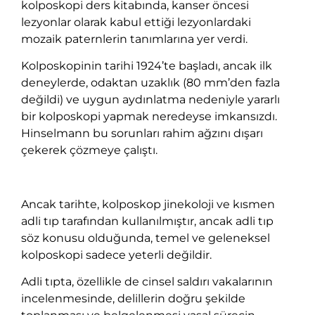
kolposkopi ders kitabında, kanser öncesi
lezyonlar olarak kabul ettiği lezyonlardaki
mozaik paternlerin tanımlarına yer verdi.
Kolposkopinin tarihi 1924’te başladı, ancak ilk
deneylerde, odaktan uzaklık (80 mm’den fazla
değildi) ve uygun aydınlatma nedeniyle yararlı
bir kolposkopi yapmak neredeyse imkansızdı.
Hinselmann bu sorunları rahim ağzını dışarı
çekerek çözmeye çalıştı.
Ancak tarihte, kolposkop jinekoloji ve kısmen
adli tıp tarafından kullanılmıştır, ancak adli tıp
söz konusu olduğunda, temel ve geleneksel
kolposkopi sadece yeterli değildir.
Adli tıpta, özellikle de cinsel saldırı vakalarının
incelenmesinde, delillerin doğru şekilde