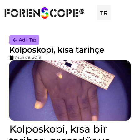
TR
EN
Adli Tıp
Kolposkopi, kısa tarihçe
Aralık 9, 2019
Kolposkopi, kısa bir